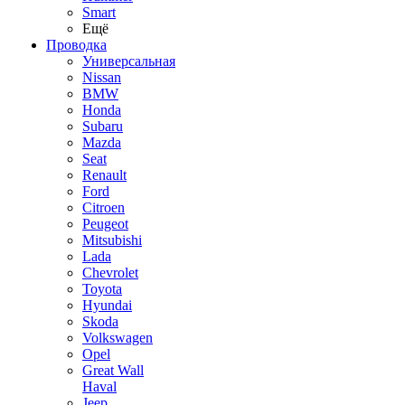
Smart
Ещё
Проводка
Универсальная
Nissan
BMW
Honda
Subaru
Mazda
Seat
Renault
Ford
Citroen
Peugeot
Mitsubishi
Lada
Chevrolet
Toyota
Hyundai
Skoda
Volkswagen
Opel
Great Wall
Haval
Jeep