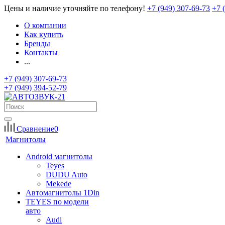
Цены и наличие уточняйте по телефону!
+7 (949) 307-69-73
+7 
О компании
Как купить
Бренды
Контакты
...
+7 (949) 307-69-73
+7 (949) 394-52-79
Сравнение
0
Магнитолы
Android магнитолы
Teyes
DUDU Auto
Mekede
Автомагнитолы 1Din
TEYES по модели
авто
Audi