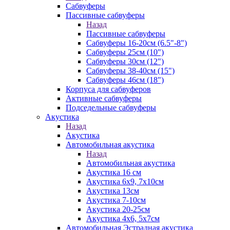
Сабвуферы
Пассивные сабвуферы
Назад
Пассивные сабвуферы
Сабвуферы 16-20см (6.5"-8")
Сабвуферы 25см (10")
Сабвуферы 30см (12")
Сабвуферы 38-40см (15")
Сабвуферы 46см (18")
Корпуса для сабвуферов
Активные сабвуферы
Подседельные сабвуферы
Акустика
Назад
Акустика
Автомобильная акустика
Назад
Автомобильная акустика
Акустика 16 см
Акустика 6х9, 7х10см
Акустика 13см
Акустика 7-10см
Акустика 20-25см
Акустика 4х6, 5х7см
Автомобильная Эстрадная акустика