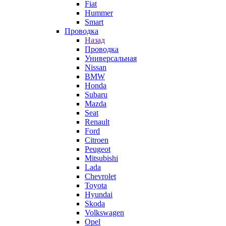
Fiat
Hummer
Smart
Проводка
Назад
Проводка
Универсальная
Nissan
BMW
Honda
Subaru
Mazda
Seat
Renault
Ford
Citroen
Peugeot
Mitsubishi
Lada
Chevrolet
Toyota
Hyundai
Skoda
Volkswagen
Opel