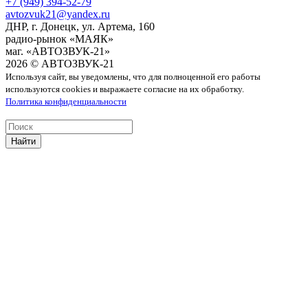
+7 (949) 394-52-79
avtozvuk21@yandex.ru
ДНР, г. Донецк, ул. Артема, 160
радио-рынок «МАЯК»
маг. «АВТОЗВУК-21»
2026 © АВТОЗВУК-21
Используя сайт, вы уведомлены, что для полноценной его работы
используются cookies и выражаете согласие на их обработку.
Политика конфиденциальности
Найти