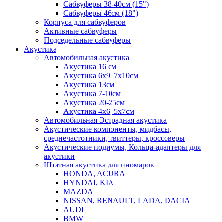
Сабвуферы 38-40см (15")
Сабвуферы 46см (18")
Корпуса для сабвуферов
Активные сабвуферы
Подседельные сабвуферы
Акустика
Автомобильная акустика
Акустика 16 см
Акустика 6х9, 7х10см
Акустика 13см
Акустика 7-10см
Акустика 20-25см
Акустика 4х6, 5х7см
Автомобильная Эстрадная акустика
Акустические компоненты, мидбасы,
среднечастотники, твиттеры, кроссоверы
Акустические подиумы, Кольца-адаптеры для
акустики
Штатная акустика для иномарок
HONDA, ACURA
HYNDAI, KIA
MAZDA
NISSAN, RENAULT, LADA, DACIA
AUDI
BMW