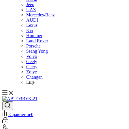
Jeep
UAZ
Mercedes-Benz
AUDI
Lexus
Kia
Hummer
Land Rover
Porsche
Ssang Yong
Volvo
Geely
Chery
Zotye
Changan
Ещё
Сравнение
0