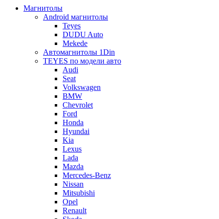
Магнитолы
Android магнитолы
Teyes
DUDU Auto
Mekede
Автомагнитолы 1Din
TEYES по модели авто
Audi
Seat
Volkswagen
BMW
Chevrolet
Ford
Honda
Hyundai
Kia
Lexus
Lada
Mazda
Mercedes-Benz
Nissan
Mitsubishi
Opel
Renault