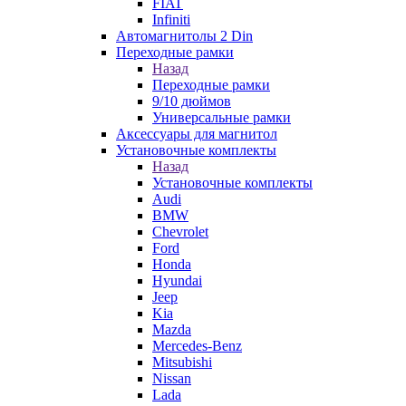
FIAT
Infiniti
Автомагнитолы 2 Din
Переходные рамки
Назад
Переходные рамки
9/10 дюймов
Универсальные рамки
Аксессуары для магнитол
Установочные комплекты
Назад
Установочные комплекты
Audi
BMW
Chevrolet
Ford
Honda
Hyundai
Jeep
Kia
Mazda
Mercedes-Benz
Mitsubishi
Nissan
Lada