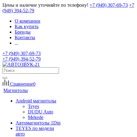
Цены и наличие уточняйте по телефону!
+7 (949) 307-69-73
+7
(949) 394-52-79
О компании
Как купить
Бренды
Контакты
...
+7 (949) 307-69-73
+7 (949) 394-52-79
Сравнение
0
Магнитолы
Android магнитолы
Teyes
DUDU Auto
Mekede
Автомагнитолы 1Din
TEYES по модели
авто