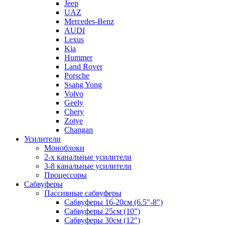
Jeep
UAZ
Mercedes-Benz
AUDI
Lexus
Kia
Hummer
Land Rover
Porsche
Ssang Yong
Volvo
Geely
Chery
Zotye
Changan
Усилители
Моноблоки
2-х канальные усилители
3-8 канальные усилители
Процессоры
Сабвуферы
Пассивные сабвуферы
Сабвуферы 16-20см (6.5"-8")
Сабвуферы 25см (10")
Сабвуферы 30см (12")