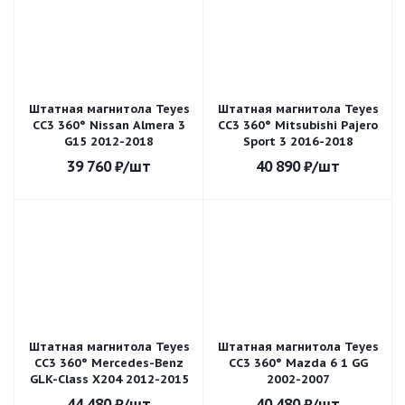
Штатная магнитола Teyes
Штатная магнитола Teyes
CC3 360° Nissan Almera 3
CC3 360° Mitsubishi Pajero
G15 2012-2018
Sport 3 2016-2018
39 760
₽
/шт
40 890
₽
/шт
Штатная магнитола Teyes
Штатная магнитола Teyes
CC3 360° Mercedes-Benz
CC3 360° Mazda 6 1 GG
GLK-Class X204 2012-2015
2002-2007
44 480
₽
/шт
40 480
₽
/шт