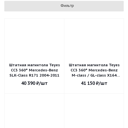
Фильтр
Штатная магнитола Teyes
Штатная магнитола Teyes
CC3 360° Mercedes-Benz
CC3 360° Mercedes-Benz
SLK-Class R171 2004-2011
M-class / GL-class X164
2005-2009
40 390
₽
/шт
41 150
₽
/шт