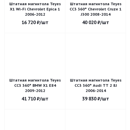
Штатная магнитола Teyes
Штатная магнитола Teyes
X1 Wi-Fi Chevrolet Epica 1
CC3 360° Chevrolet Cruze 1
2006-2012
J300 2008-2014
16 720
₽
/шт
40 020
₽
/шт
Штатная магнитола Teyes
Штатная магнитола Teyes
CC3 360° BMW X1 E84
CC3 360° Audi TT 2 8J
2009-2012
2006-2014
41 710
₽
/шт
39 830
₽
/шт