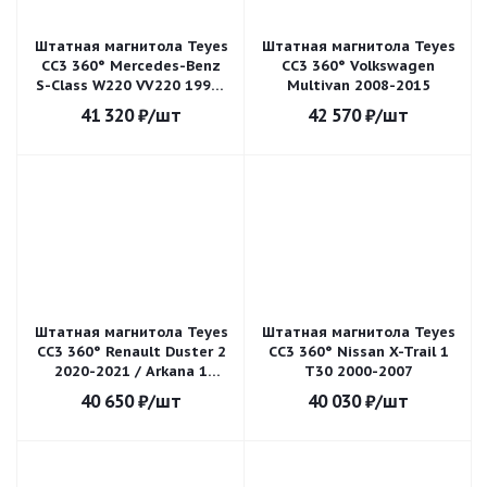
Штатная магнитола Teyes
Штатная магнитола Teyes
CC3 360° Mercedes-Benz
CC3 360° Volkswagen
S-Class W220 VV220 1998-
Multivan 2008-2015
2005
41 320
₽
/шт
42 570
₽
/шт
Штатная магнитола Teyes
Штатная магнитола Teyes
CC3 360° Renault Duster 2
CC3 360° Nissan X-Trail 1
2020-2021 / Arkana 1
T30 2000-2007
2019-2021
40 650
₽
/шт
40 030
₽
/шт