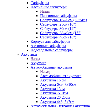
Сабвуферы
Пассивные сабвуферы
Назад
Пассивные сабвуферы
Сабвуферы 16-20см (6.5"-8")
Сабвуферы 25см (10")
Сабвуферы 30см (12")
Сабвуферы 38-40см (15")
Сабвуферы 46см (18")
Корпуса для сабвуферов
Активные сабвуферы
Подседельные сабвуферы
Акустика
Назад
Акустика
Автомобильная акустика
Назад
Автомобильная акустика
Акустика 16 см
Акустика 6х9, 7х10см
Акустика 13см
Акустика 7-10см
Акустика 20-25см
Акустика 4х6, 5х7см
Автомобильная Эстрадная акустика