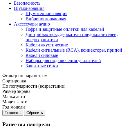
Безопасность
Шумоизоляция
Шумотеплоизоляция
Вибропоглощающая
Аксессуары аудио
Гофра и защитные оплетки для кабелей
Дистрибьютеры, держатели предохранителей,
предохранители
Кабели акустические
Кабели сигнальные (RCA), коннекторы, припой
Кабели силовые
Наборы для подключения усилителей
Защитные сетки
Фильтр по параметрам
Сортировка
По популярности (возрастание)
Размер экрана
Марка авто
Модель авто
Год модели
Сбросить
Ранее вы смотрели