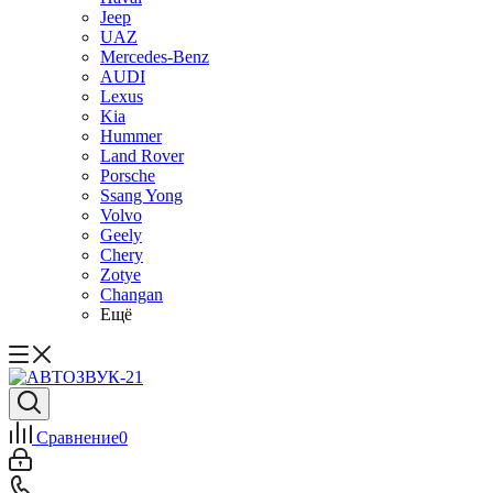
Jeep
UAZ
Mercedes-Benz
AUDI
Lexus
Kia
Hummer
Land Rover
Porsche
Ssang Yong
Volvo
Geely
Chery
Zotye
Changan
Ещё
Сравнение
0