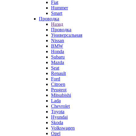
Fiat
Hummer
Smart
Проводка
Назад
Проводка
Универсальная
Nissan
BMW
Honda
Subaru
Mazda
Seat
Renault
Ford
Citroen
Peugeot
Mitsubishi
Lada
Chevrolet
Toyota
Hyundai
Skoda
Volkswagen
Opel