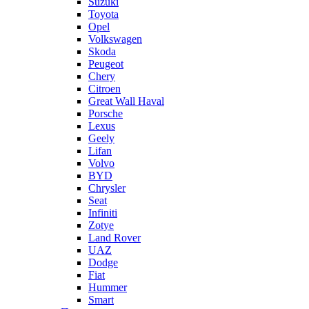
Suzuki
Toyota
Opel
Volkswagen
Skoda
Peugeot
Chery
Citroen
Great Wall Haval
Porsche
Lexus
Geely
Lifan
Volvo
BYD
Chrysler
Seat
Infiniti
Zotye
Land Rover
UAZ
Dodge
Fiat
Hummer
Smart