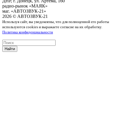
ДНР, г. Донецк, ул. Артема, 160
радио-рынок «МАЯК»
маг. «АВТОЗВУК-21»
2026 © АВТОЗВУК-21
Используя сайт, вы уведомлены, что для полноценной его работы
используются cookies и выражаете согласие на их обработку.
Политика конфиденциальности
Найти