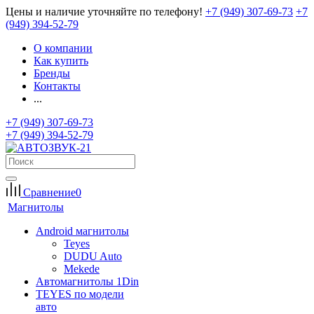
Цены и наличие уточняйте по телефону!
+7 (949) 307-69-73
+7
(949) 394-52-79
О компании
Как купить
Бренды
Контакты
...
+7 (949) 307-69-73
+7 (949) 394-52-79
Сравнение
0
Магнитолы
Android магнитолы
Teyes
DUDU Auto
Mekede
Автомагнитолы 1Din
TEYES по модели
авто