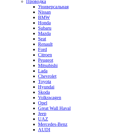
Проводка
Универсальная
Nissan
BMW
Honda
Subaru
Mazda
Seat
Renault
Ford
Citroen
Peugeot
Mitsubishi
Lada
Chevrolet
Toyota
Hyundai
Skoda
Volkswagen
Opel
Great Wall Haval
Jeep
UAZ
Mercedes-Benz
AUDI