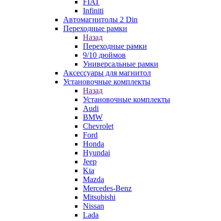
FIAT
Infiniti
Автомагнитолы 2 Din
Переходные рамки
Назад
Переходные рамки
9/10 дюймов
Универсальные рамки
Аксессуары для магнитол
Установочные комплекты
Назад
Установочные комплекты
Audi
BMW
Chevrolet
Ford
Honda
Hyundai
Jeep
Kia
Mazda
Mercedes-Benz
Mitsubishi
Nissan
Lada