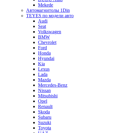
Mekede
Автомагнитолы 1Din
TEYES по модели авто
Audi
Seat
Volkswagen
BMW
Chevrolet
Ford
Honda
Hyundai
Kia
Lexus
Lada
Mazda
Mercedes-Benz
Nissan
Mitsubishi
Opel
Renault
Skoda
Subaru
Suzuki
Toyota