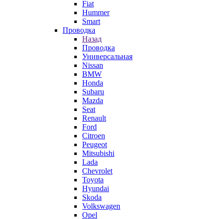
Fiat
Hummer
Smart
Проводка
Назад
Проводка
Универсальная
Nissan
BMW
Honda
Subaru
Mazda
Seat
Renault
Ford
Citroen
Peugeot
Mitsubishi
Lada
Chevrolet
Toyota
Hyundai
Skoda
Volkswagen
Opel