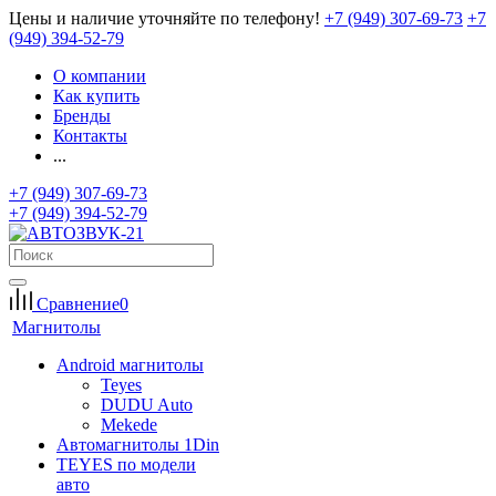
Цены и наличие уточняйте по телефону!
+7 (949) 307-69-73
+7
(949) 394-52-79
О компании
Как купить
Бренды
Контакты
...
+7 (949) 307-69-73
+7 (949) 394-52-79
Сравнение
0
Магнитолы
Android магнитолы
Teyes
DUDU Auto
Mekede
Автомагнитолы 1Din
TEYES по модели
авто