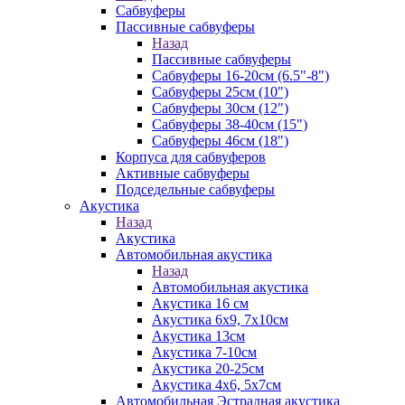
Сабвуферы
Пассивные сабвуферы
Назад
Пассивные сабвуферы
Сабвуферы 16-20см (6.5"-8")
Сабвуферы 25см (10")
Сабвуферы 30см (12")
Сабвуферы 38-40см (15")
Сабвуферы 46см (18")
Корпуса для сабвуферов
Активные сабвуферы
Подседельные сабвуферы
Акустика
Назад
Акустика
Автомобильная акустика
Назад
Автомобильная акустика
Акустика 16 см
Акустика 6х9, 7х10см
Акустика 13см
Акустика 7-10см
Акустика 20-25см
Акустика 4х6, 5х7см
Автомобильная Эстрадная акустика