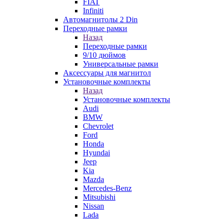
FIAT
Infiniti
Автомагнитолы 2 Din
Переходные рамки
Назад
Переходные рамки
9/10 дюймов
Универсальные рамки
Аксессуары для магнитол
Установочные комплекты
Назад
Установочные комплекты
Audi
BMW
Chevrolet
Ford
Honda
Hyundai
Jeep
Kia
Mazda
Mercedes-Benz
Mitsubishi
Nissan
Lada