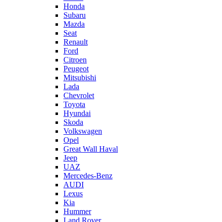
Honda
Subaru
Mazda
Seat
Renault
Ford
Citroen
Peugeot
Mitsubishi
Lada
Chevrolet
Toyota
Hyundai
Skoda
Volkswagen
Opel
Great Wall Haval
Jeep
UAZ
Mercedes-Benz
AUDI
Lexus
Kia
Hummer
Land Rover