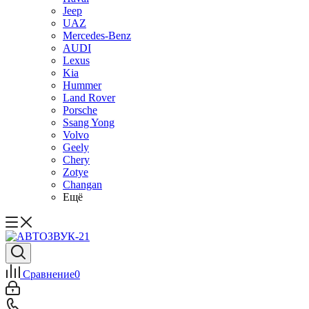
Jeep
UAZ
Mercedes-Benz
AUDI
Lexus
Kia
Hummer
Land Rover
Porsche
Ssang Yong
Volvo
Geely
Chery
Zotye
Changan
Ещё
Сравнение
0