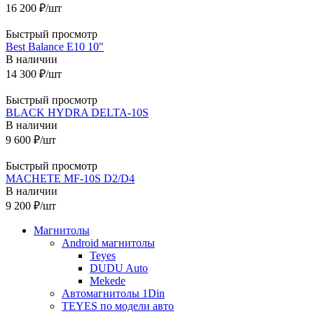
16 200
₽
/шт
Быстрый просмотр
Best Balance E10 10"
В наличии
14 300
₽
/шт
Быстрый просмотр
BLACK HYDRA DELTA-10S
В наличии
9 600
₽
/шт
Быстрый просмотр
MACHETE MF-10S D2/D4
В наличии
9 200
₽
/шт
Магнитолы
Android магнитолы
Teyes
DUDU Auto
Mekede
Автомагнитолы 1Din
TEYES по модели авто