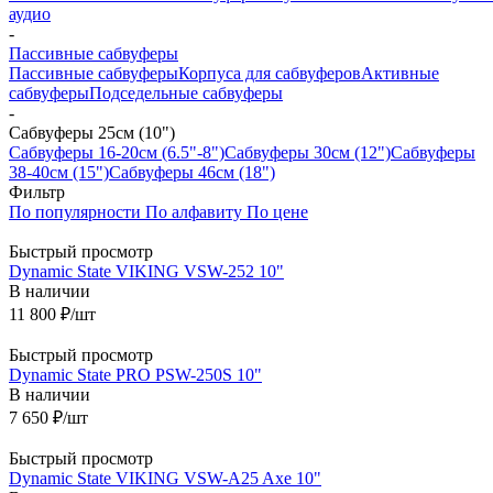
аудио
-
Пассивные сабвуферы
Пассивные сабвуферы
Корпуса для сабвуферов
Активные
сабвуферы
Подседельные сабвуферы
-
Сабвуферы 25см (10")
Сабвуферы 16-20см (6.5"-8")
Сабвуферы 30см (12")
Сабвуферы
38-40см (15")
Сабвуферы 46см (18")
Фильтр
По популярности
По алфавиту
По цене
Быстрый просмотр
Dynamic State VIKING VSW-252 10"
В наличии
11 800
₽
/шт
Быстрый просмотр
Dynamic State PRO PSW-250S 10"
В наличии
7 650
₽
/шт
Быстрый просмотр
Dynamic State VIKING VSW-A25 Axe 10"