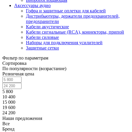
Вибропоглощающая
Аксессуары аудио
Гофра и защитные оплетки для кабелей
Дистрибьютеры, держатели предохранителей,
предохранители
Кабели акустические
Кабели сигнальные (RCA), коннекторы, припой
Кабели силовые
Наборы для подключения усилителей
Защитные сетки
Фильтр по параметрам
Сортировка
По популярности (возрастание)
Розничная цена
5 800
10 400
15 000
19 600
24 200
Наши предложения
Все
Бренд