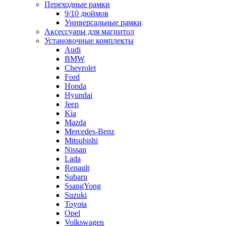
Переходные рамки
9/10 дюймов
Универсальные рамки
Аксессуары для магнитол
Установочные комплекты
Audi
BMW
Chevrolet
Ford
Honda
Hyundai
Jeep
Kia
Mazda
Mercedes-Benz
Mitsubishi
Nissan
Lada
Renault
Subaru
SsangYong
Suzuki
Toyota
Opel
Volkswagen