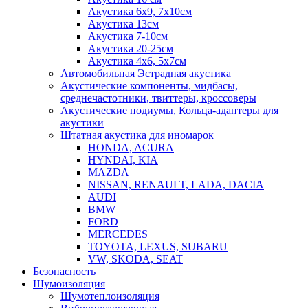
Акустика 6х9, 7х10см
Акустика 13см
Акустика 7-10см
Акустика 20-25см
Акустика 4х6, 5х7см
Автомобильная Эстрадная акустика
Акустические компоненты, мидбасы,
среднечастотники, твиттеры, кроссоверы
Акустические подиумы, Кольца-адаптеры для
акустики
Штатная акустика для иномарок
HONDA, ACURA
HYNDAI, KIA
MAZDA
NISSAN, RENAULT, LADA, DACIA
AUDI
BMW
FORD
MERCEDES
TOYOTA, LEXUS, SUBARU
VW, SKODA, SEAT
Безопасность
Шумоизоляция
Шумотеплоизоляция