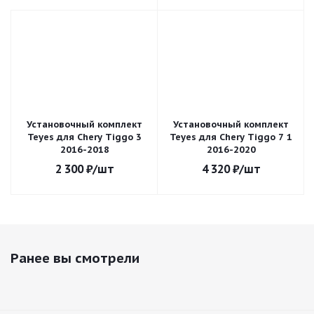
Установочный комплект
Установочный комплект
Teyes для Chery Tiggo 3
Teyes для Chery Tiggo 7 1
2016-2018
2016-2020
2 300
₽
/шт
4 320
₽
/шт
Ранее вы смотрели