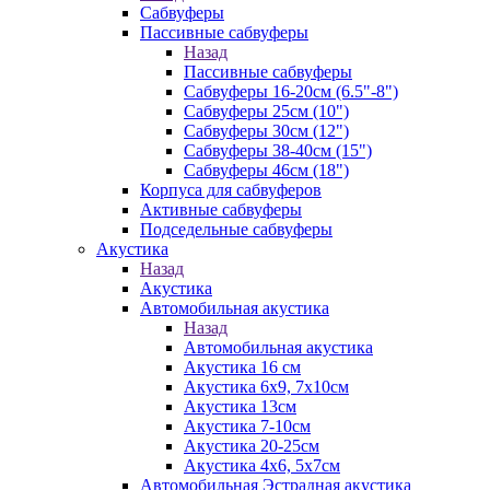
Сабвуферы
Пассивные сабвуферы
Назад
Пассивные сабвуферы
Сабвуферы 16-20см (6.5"-8")
Сабвуферы 25см (10")
Сабвуферы 30см (12")
Сабвуферы 38-40см (15")
Сабвуферы 46см (18")
Корпуса для сабвуферов
Активные сабвуферы
Подседельные сабвуферы
Акустика
Назад
Акустика
Автомобильная акустика
Назад
Автомобильная акустика
Акустика 16 см
Акустика 6х9, 7х10см
Акустика 13см
Акустика 7-10см
Акустика 20-25см
Акустика 4х6, 5х7см
Автомобильная Эстрадная акустика