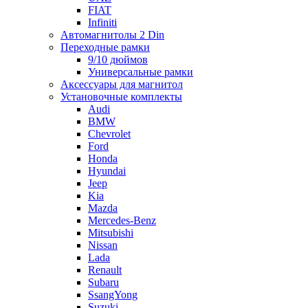
FIAT
Infiniti
Автомагнитолы 2 Din
Переходные рамки
9/10 дюймов
Универсальные рамки
Аксессуары для магнитол
Установочные комплекты
Audi
BMW
Chevrolet
Ford
Honda
Hyundai
Jeep
Kia
Mazda
Mercedes-Benz
Mitsubishi
Nissan
Lada
Renault
Subaru
SsangYong
Suzuki