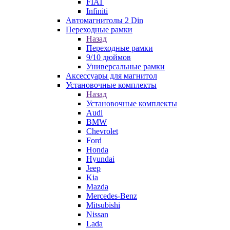
FIAT
Infiniti
Автомагнитолы 2 Din
Переходные рамки
Назад
Переходные рамки
9/10 дюймов
Универсальные рамки
Аксессуары для магнитол
Установочные комплекты
Назад
Установочные комплекты
Audi
BMW
Chevrolet
Ford
Honda
Hyundai
Jeep
Kia
Mazda
Mercedes-Benz
Mitsubishi
Nissan
Lada