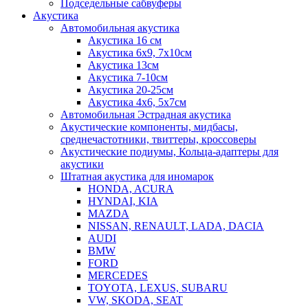
Подседельные сабвуферы
Акустика
Автомобильная акустика
Акустика 16 см
Акустика 6х9, 7х10см
Акустика 13см
Акустика 7-10см
Акустика 20-25см
Акустика 4х6, 5х7см
Автомобильная Эстрадная акустика
Акустические компоненты, мидбасы,
среднечастотники, твиттеры, кроссоверы
Акустические подиумы, Кольца-адаптеры для
акустики
Штатная акустика для иномарок
HONDA, ACURA
HYNDAI, KIA
MAZDA
NISSAN, RENAULT, LADA, DACIA
AUDI
BMW
FORD
MERCEDES
TOYOTA, LEXUS, SUBARU
VW, SKODA, SEAT