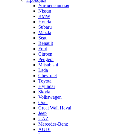
Проводка
Универсальная
Nissan
BMW
Honda
Subaru
Mazda
Seat
Renault
Ford
Citroen
Peugeot
Mitsubishi
Lada
Chevrolet
Toyota
Hyundai
Skoda
Volkswagen
Opel
Great Wall Haval
Jeep
UAZ
Mercedes-Benz
AUDI