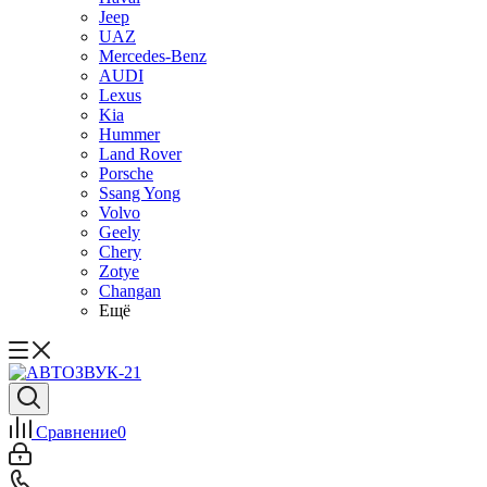
Jeep
UAZ
Mercedes-Benz
AUDI
Lexus
Kia
Hummer
Land Rover
Porsche
Ssang Yong
Volvo
Geely
Chery
Zotye
Changan
Ещё
Сравнение
0