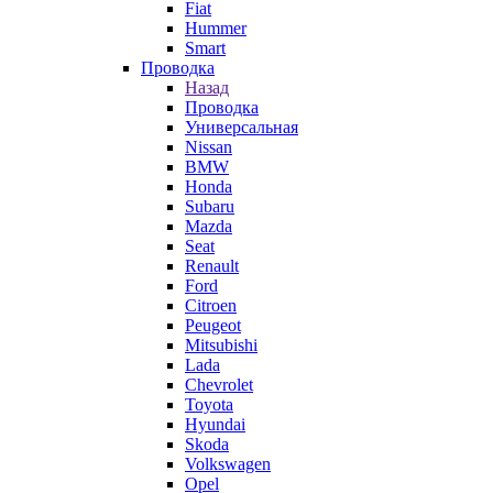
Fiat
Hummer
Smart
Проводка
Назад
Проводка
Универсальная
Nissan
BMW
Honda
Subaru
Mazda
Seat
Renault
Ford
Citroen
Peugeot
Mitsubishi
Lada
Chevrolet
Toyota
Hyundai
Skoda
Volkswagen
Opel