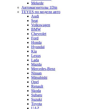
Mekede
Автомагнитолы 1Din
TEYES по модели авто
Audi
Seat
Volkswagen
BMW
Chevrolet
Ford
Honda
Hyundai
Kia
Lexus
Lada
Mazda
Mercedes-Benz
Nissan
Mitsubishi
Opel
Renault
Skoda
Subaru
Suzuki
Toyota
UAZ