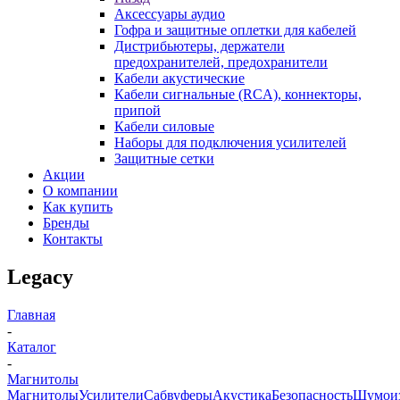
Аксессуары аудио
Гофра и защитные оплетки для кабелей
Дистрибьютеры, держатели
предохранителей, предохранители
Кабели акустические
Кабели сигнальные (RCA), коннекторы,
припой
Кабели силовые
Наборы для подключения усилителей
Защитные сетки
Акции
О компании
Как купить
Бренды
Контакты
Legacy
Главная
-
Каталог
-
Магнитолы
Магнитолы
Усилители
Сабвуферы
Акустика
Безопасность
Шумоиз