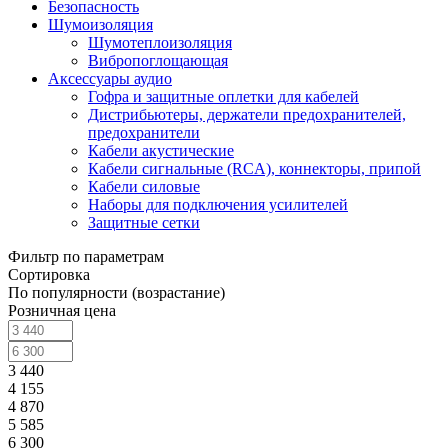
Безопасность
Шумоизоляция
Шумотеплоизоляция
Вибропоглощающая
Аксессуары аудио
Гофра и защитные оплетки для кабелей
Дистрибьютеры, держатели предохранителей,
предохранители
Кабели акустические
Кабели сигнальные (RCA), коннекторы, припой
Кабели силовые
Наборы для подключения усилителей
Защитные сетки
Фильтр по параметрам
Сортировка
По популярности (возрастание)
Розничная цена
3 440
4 155
4 870
5 585
6 300