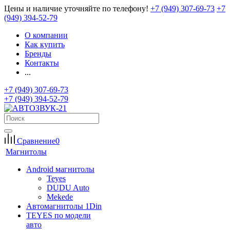
Цены и наличие уточняйте по телефону!
+7 (949) 307-69-73
+7
(949) 394-52-79
О компании
Как купить
Бренды
Контакты
...
+7 (949) 307-69-73
+7 (949) 394-52-79
Сравнение
0
Магнитолы
Android магнитолы
Teyes
DUDU Auto
Mekede
Автомагнитолы 1Din
TEYES по модели
авто